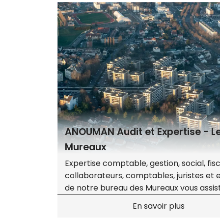
ANOUMAN Audit et Expertise - L
Mureaux
Expertise comptable, gestion, social, fisca
collaborateurs, comptables, juristes et 
de notre bureau des Mureaux vous assis
tout au long de la vie de votre entrepris
En savoir plus
création à la transmission.