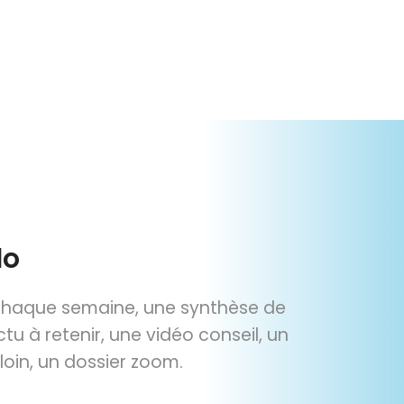
do
 chaque semaine, une synthèse de
ctu à retenir, une vidéo conseil, un
 loin, un dossier zoom.