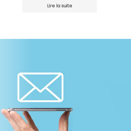
contribuables au cours de
Lire la suite
l'été.