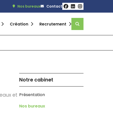
Nos bureaux
Contact
Recrutement
Notre cabinet
reaux et
Présentation
Nos bureaux