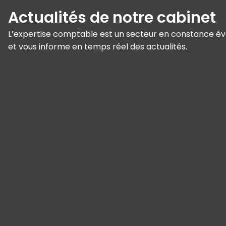
Actualités de notre cabinet
L’expertise comptable est un secteur en constance évol
et vous informe en temps réel des actualités.
Panneau de gestion des cookies